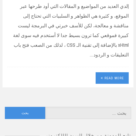
|لدي العديد من المواضيع و المقالات التي أود طرحها عبر
الموقع، و كثيرة هي الظواهر و السلبيات التي تحتاج إلى
مناقشة و معالجة، لكن للأسف خبرتي في البرمجة ليست
كبيرة فموقعي كما ترون بسيط جدا لا أستخدم فيه سوى لغة
xHtml بالإضافة إلى تقنية الـ CSS ، لذلك من الصعب فتح باب
التعليقات و الردود…
READ MORE
البحث
عن:
تابع المدونة من خلال البريد الإلكتروني