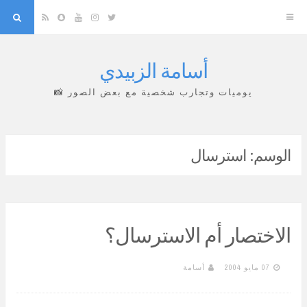
arch
Snapchat
RSS
YouTube
Instagram
Twitter
أسامة الزبيدي
Skip
to
يوميات وتجارب شخصية مع بعض الصور 📸
content
الوسم:
استرسال
الاختصار أم الاسترسال؟
07 مايو 2004
أسامة