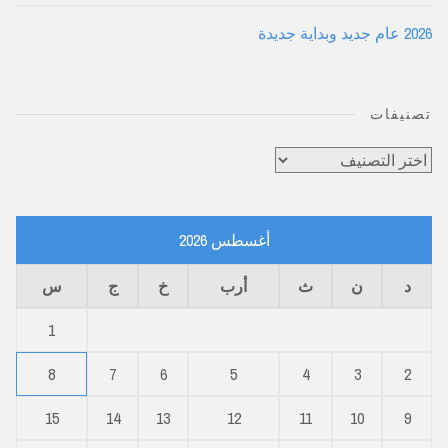
2026 عام جديد وبداية جديدة
تصنيفات
تصنيفات
أغسطس 2026
د
ن
ث
أرب
خ
ج
س
1
8
7
6
5
4
3
2
15
14
13
12
11
10
9