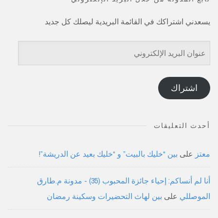
يسعدني اشتراكك في القائمة البريدية ليصلك كل جديد
عنوان
البريد
الإلكتروني
اشتراك
أحدث التعليقات
معتز
على
بين “خليك بالبيت” و “خليك بعيد عن الدريشة”!
أنا لم أنساكم: إحياء جائزة المحبوب (35) - مدونة م.طارق
الموصللي
على
بين لهاث التحضيرات وسكينة رمضان