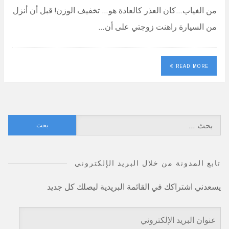
من الغياب…كان العذر كالعادة هو… تخفيف الوزن! قبل أن أنزل
من السيارة راهنت زوجتي على أن…
READ MORE
البحث
عن:
تابع المدونة من خلال البريد الإلكتروني
يسعدني اشتراكك في القائمة البريدية ليصلك كل جديد
عنوان