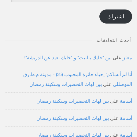
البريد
الإلكتروني
اشتراك
أحدث التعليقات
معتز
على
بين “خليك بالبيت” و “خليك بعيد عن الدريشة”!
أنا لم أنساكم: إحياء جائزة المحبوب (35) - مدونة م.طارق
الموصللي
على
بين لهاث التحضيرات وسكينة رمضان
أسامة
على
بين لهاث التحضيرات وسكينة رمضان
أسامة
على
بين لهاث التحضيرات وسكينة رمضان
أسامة
على
بين لهاث التحضيرات وسكينة رمضان