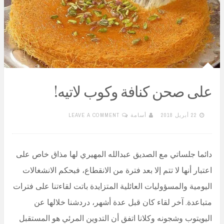
على صحن كنافة وكوب لاتيه!
22 أبريل 2018
أسامة
LEAVE A COMMENT
دائما جلساتي مع الصديق عبدالله المهيري لها مذاق خاص على
اعتبار أنها لا تتم إلا بعد فترة من الانقطاع، فبحكم الانشغالات
اليومية والمسؤوليات العائلية المتزايدة باتت لقاءتنا على فترات
متباعدة. آخر لقاء كان قبل عدة أشهر، دردشنا خلالها عن
اليويتوب وشجونه وكلانا اتفق أن التدوين المرئي هو المستقبل