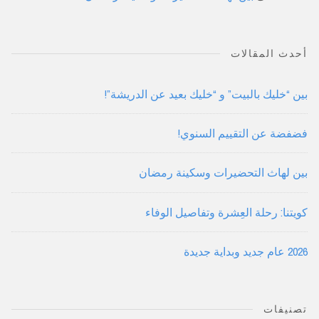
أحدث المقالات
بين “خليك بالبيت” و “خليك بعيد عن الدريشة”!
فضفضة عن التقييم السنوي!
بين لهاث التحضيرات وسكينة رمضان
كويتنا: رحلة العِشرة وتفاصيل الوفاء
2026 عام جديد وبداية جديدة
تصنيفات