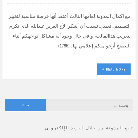
مع اكمال المدونة لعامها الثالث أعتقد أنها فرصة مناسبة لتغيير
التصميم.. تعديل: نسيت أن أشكر الأخ العزيز عبدالله الذي تكرم
بتعريب هذاالقالب، و في حال وجود أية مشاكل تواجهكم أثناء
التصفح أرجو منكم إعلامي بها.. (1785)
READ MORE
البحث
عن:
تابع المدونة من خلال البريد الإلكتروني