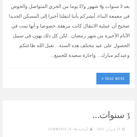
بعد 3 سنوات و4 شهور و27 يوما من الجري المتواصل والخوض
في معمعة البناء، أبشركم بأننا انتقلنا أخيرا إلى المسكن الجديد!
صحيح آن عملية الانتقال كانت مرهقة..خصوصا و أنها تمت في
الأيام الأخيرة من شهر رمضان…لكن كل ذلك يهون في سبيل
الحصول على عيد مختلف هذه السنة… تقبل الله طاعتكم
وعيدكم مبارك… واجازة سعيدة للجميع…
READ MORE
3 سنوات…
15 فبراير 2007
أسامة
25 COMMENTS