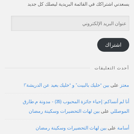
يسعدني اشتراكك في القائمة البريدية ليصلك كل جديد
عنوان
البريد
الإلكتروني
اشتراك
أحدث التعليقات
معتز
على
بين “خليك بالبيت” و “خليك بعيد عن الدريشة”!
أنا لم أنساكم: إحياء جائزة المحبوب (35) - مدونة م.طارق
الموصللي
على
بين لهاث التحضيرات وسكينة رمضان
أسامة
على
بين لهاث التحضيرات وسكينة رمضان