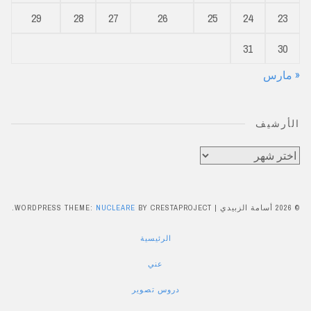
29
28
27
26
25
24
23
31
30
« مارس
الأرشيف
الأرشيف
© 2026 أسامة الزبيدي
|
BY CRESTAPROJECT.
NUCLEARE
WORDPRESS THEME:
الرئيسية
عني
دروس تصوير