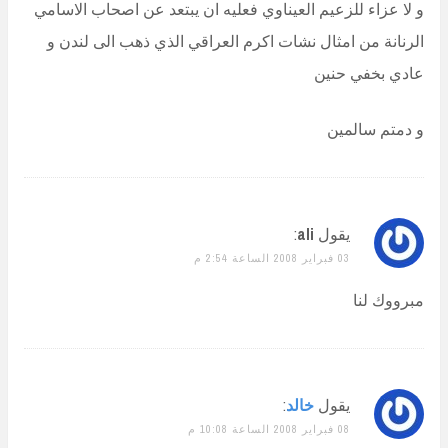
و لا عزاء للزعيم العيناوي فعليه ان يبتعد عن اصحاب الاسامي
الرنانة من امثال نشات اكرم العراقي الذي ذهب الى لندن و
عادي بخفي حنين
و دمتم سالمين
يقول
ali
:
03 فبراير 2008 الساعة 2:54 م
مبرووك لنا
يقول
خالد
:
08 فبراير 2008 الساعة 10:08 م