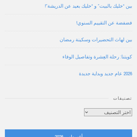
بين “خليك بالبيت” و “خليك بعيد عن الدريشة”!
فضفضة عن التقييم السنوي!
بين لهاث التحضيرات وسكينة رمضان
كويتنا: رحلة العِشرة وتفاصيل الوفاء
2026 عام جديد وبداية جديدة
تصنيفات
تصنيفات
أغسطس 2026