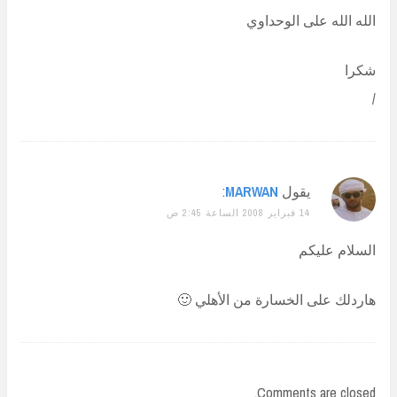
الله الله على الوحداوي
شكرا
/
يقول
MARWAN
:
14 فبراير 2008 الساعة 2:45 ص
السلام عليكم
هاردلك على الخسارة من الأهلي 🙂
Comments are closed.