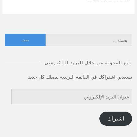
البحث
عن:
تابع المدونة من خلال البريد الإلكتروني
يسعدني اشتراكك في القائمة البريدية ليصلك كل جديد
عنوان
البريد
الإلكتروني
اشتراك