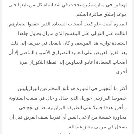
لهدفين في مبارة مثيرة نجحت في شد انتباه كل من تابعها حتى
موعد إطلاق صافرة الحكم.
المبارة أثبتت علو كعب أصحاب السعادة الذين حققوا انتصارهم
الثالث على التوالي على البنفسج الذي مازال يحاول جاهدا
استعادة توازنه هذا الموسم، و كان بالفعل في طريقه إلى ذلك
بعد الفوز العريض على العميد النصراوي الأسبوع الماضي إلا أن
أصحاب السعادة أعادو العيناويين إلى نقطة اللاتوزان مرة
أخرى.
أكثر ما أعجبني في المبارة هو تألق المحترفين البرازيليينن
خصوصا البرازيلي جوزيل الذي صال و جال في ملعب العيناوية
و أحرز هدفا جميلا على الطريقة البرازيلية بعد ان نجح في
محاورة خمسة من لاعبي العين أي تقريبا نصف الفريق قبل أن
يسجل في مرمى معتز عبدالله.