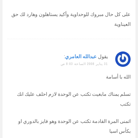
على كل حال مبروك للوحداوية وأكيد يستاهلون وهارد لك حق
العيناوية
يقول
عبدالله العامري
:
31 يناير 2008 الساعة 8:03 ص
الله با أسامة
تسلم يمناك مابغيت تكتب عن الوحدة لازم احلف عليك انك
تكتب
اتمنى المرة القادمة تكتب عن الوحدة وهو فايز بالدوري او
بكأس اسيا