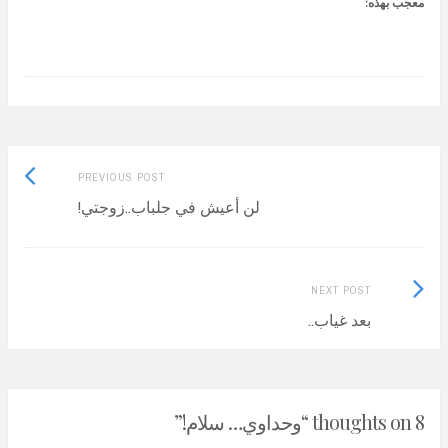
معجب بهذه:
Previous
Post
PREVIOUS POST
post:
لن أعيش في جلباب..زوجتي!
navigation
Next
NEXT POST
Post:
بعد غياب..
8 thoughts on “
وحداوي… سلام!
”