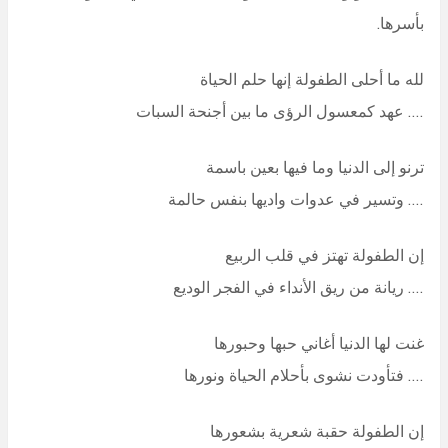
بأسرها.
لله ما أحلى الطفولة إنها حلم الحياة
…. عهد كمعسول الرؤى ما بين أجنحة السبات
ترنو إلى الدنيا وما فيها بعين باسمة
…. وتسير في عدوات واديها بنفس حالمة
إن الطفولة تهتز في قلب الربيع
…. ريانة من ريق الأنداء في الفجر الوديع
غنت لها الدنيا أغاني حبها وحبورها
…. فتأودت نشوى بأحلام الحياة ونورها
إن الطفولة حقبة شعرية بشعورها