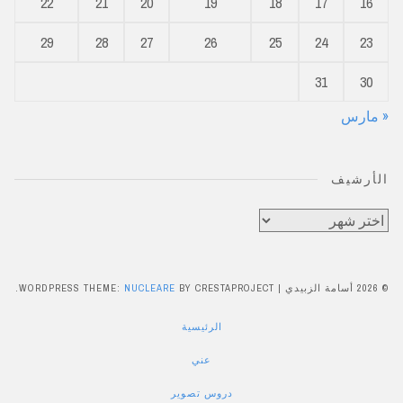
22
21
20
19
18
17
16
29
28
27
26
25
24
23
31
30
« مارس
الأرشيف
الأرشيف
© 2026 أسامة الزبيدي
|
BY CRESTAPROJECT.
NUCLEARE
WORDPRESS THEME:
الرئيسية
عني
دروس تصوير