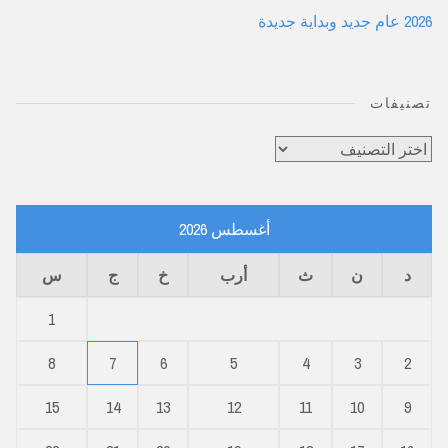
2026 عام جديد وبداية جديدة
تصنيفات
تصنيفات
أغسطس 2026
د
ن
ث
أرب
خ
ج
س
1
8
7
6
5
4
3
2
15
14
13
12
11
10
9