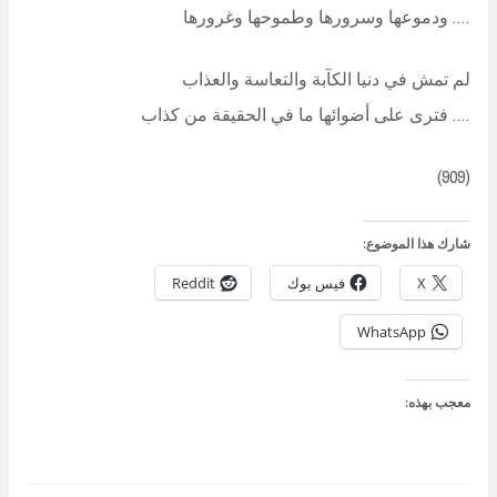
…. ودموعها وسرورها وطموحها وغرورها
لم تمش في دنيا الكآبة والتعاسة والعذاب
…. فترى على أضوائها ما في الحقيقة من كذاب
(909)
شارك هذا الموضوع:
X
فيس بوك
Reddit
WhatsApp
معجب بهذه: