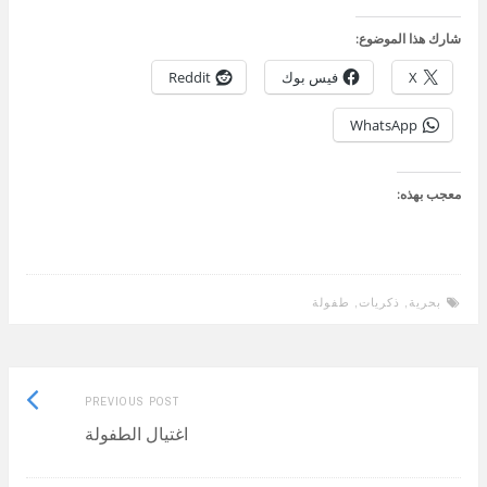
شارك هذا الموضوع:
X
فيس بوك
Reddit
WhatsApp
معجب بهذه:
بحرية
,
ذكريات
,
طفولة
Previous
Post
PREVIOUS POST
post:
اغتيال الطفولة
navigation