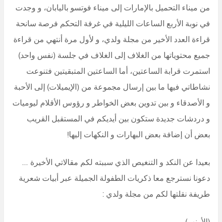
من ميناء التحميل بالإمارات إلى ميناء فوتسو باليابان، و وجدت
في نوبة الأربع الساعات الليلية في غرفة التحكم فرصة سانحة
قراءة العدد الأخير من مجلة ولدي، و لأول مرة أنتهي من قراءة
جميع محتوياتها من الغلاف إلى الغلاف في جلسة (نفس واحد)
استمرت قرابة الساعتين، أما الساعتين المتبقيتين فتنوعت
نشاطاتي فيها ما بين إرسال مجموعة من (الإيميلات) إلى الأحبة
و الأصدقاء و بين تدوين بعض الخواطر و رؤوس الأقلام ليوميات
و دردشات جديدة ستكون بين أيديكم في المستقبل القريب
بعض أن إضافة بعض البهارات و النكهات إليها!
بعيدا عن النكد و التنغيص الذي سببته لكم مقالاتي الأخيرة …
دعونا نسترجع معا ذكريات الطفولة الجميلة عبر أبيات شعرية
طريفة نقلتها لكم من مجلة ولدي :
(الأرنب)