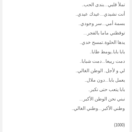
تملأ قلبي…بندى الحب..
أنت نشيدي…عيدك عيدي..
بسمة أمي…سر وجودي..
توقظني ماما بالفجر…
يدها الحلوة..تمسح خدي..
بابا بابا..يومط طابا..
دمت ربيعا…دمت شبابا..
لي و لأجل.. الوطن الغالي..
يعمل بابا…دون ملال..
بابا يتعب حتى نكبر..
نبني نحن الوطن الأكبر…
وطني الأكبر…وطني الغالي..
(1000)