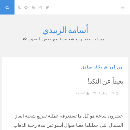
arch
Snapchat
RSS
YouTube
Instagram
Twitter
أسامة الزبيدي
Skip
to
يوميات وتجارب شخصية مع بعض الصور 📸
content
من أوراق بحّار سابق
بعيداً عن النكد!
09 أبريل 2004
أسامة
عشرون ساعة هو كل ما تستغرقه عملية تفريغ شحنة الغاز
المسال التي حملناها معنا طوال أسبوعين مدة رحلة الذهاب