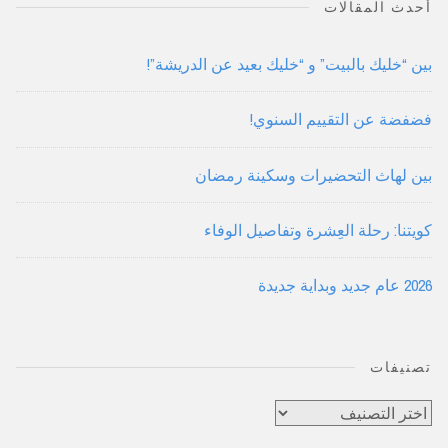
أحدث المقالات
بين “خليك بالبيت” و “خليك بعيد عن الدريشة”!
فضفضة عن التقييم السنوي!
بين لهاث التحضيرات وسكينة رمضان
كويتنا: رحلة العِشرة وتفاصيل الوفاء
2026 عام جديد وبداية جديدة
تصنيفات
تصنيفات