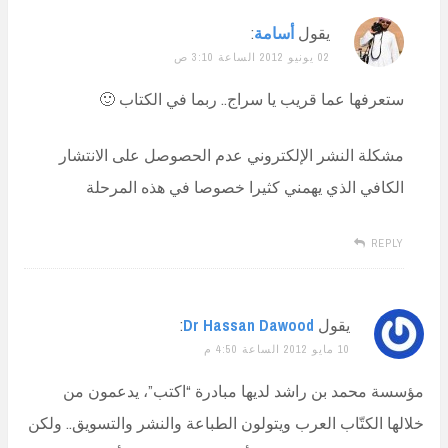
يقول
أسامة
:
02 يونيو 2012 الساعة 3:10 ص
ستعرفها عما قريب يا سراج.. ربما في الكتاب 🙂
مشكلة النشر الإلكتروني عدم الحصوصل على الانتشار
الكافي الذي يهمني كثيرا خصوصا في هذه المرحلة
REPLY
يقول
Dr Hassan Dawood
:
10 مايو 2012 الساعة 4:50 م
مؤسسة محمد بن راشد لديها مبادرة “اكتب”، يدعمون من
خلالها الكتّاب العرب ويتولون الطباعة والنشر والتسويق.. ولكن