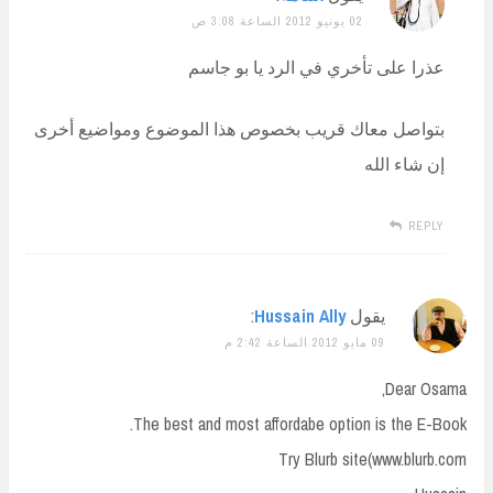
02 يونيو 2012 الساعة 3:08 ص
عذرا على تأخري في الرد يا بو جاسم
بتواصل معاك قريب بخصوص هذا الموضوع ومواضيع أخرى
إن شاء الله
REPLY
يقول
Hussain Ally
:
09 مايو 2012 الساعة 2:42 م
Dear Osama,
The best and most affordabe option is the E-Book.
Try Blurb site(www.blurb.com