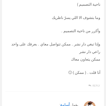
ناحية التصميم )
وما بتشوف الا اللي يسرّ ناظريك
وأكرر من ناحية التصميم ..
وإذا تبغي دار نشر .. ممكن تتواصل معاي .. بعرفك على واحد
راعي دار نشر
ممكن يتعاون معاك
أنا قلت .. ( ممكن ) 🙂
REPLY
يقول
أسامة
: