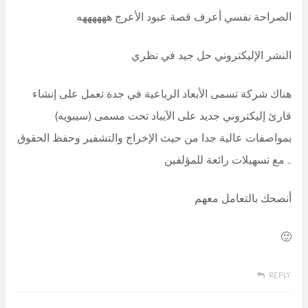
الصراحة نفسي أعرف قصة عبود الأعرج ههههههه
النشر الإليكتروني حل جيد في نظري
هناك شركة تسمى الأبعاد الرباعية في جدة تعمل على إنشاء
قارئ إليكتروني جديد على الآيباد تحت مسمى (سيبويه)
بمواصفات عالية جدا من حيث الإخراج والتشفير وحفظ الحقوق
.. مع تسهيلات رائعة للمؤلفين
أنصحك بالتعامل معهم
🙂
REPLY