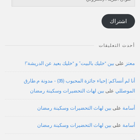
البريد
الإلكتروني
اشتراك
أحدث التعليقات
معتز
على
بين “خليك بالبيت” و “خليك بعيد عن الدريشة”!
أنا لم أنساكم: إحياء جائزة المحبوب (35) - مدونة م.طارق
الموصللي
على
بين لهاث التحضيرات وسكينة رمضان
أسامة
على
بين لهاث التحضيرات وسكينة رمضان
أسامة
على
بين لهاث التحضيرات وسكينة رمضان