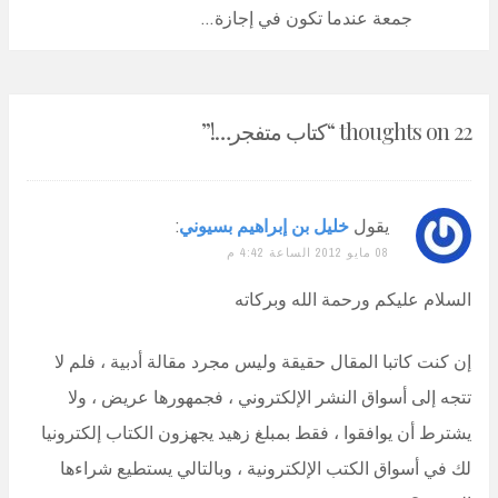
Post:
جمعة عندما تكون في إجازة…
22 thoughts on “
كتاب متفجر…!
”
يقول
خليل بن إبراهيم بسيوني
:
08 مايو 2012 الساعة 4:42 م
السلام عليكم ورحمة الله وبركاته
إن كنت كاتبا المقال حقيقة وليس مجرد مقالة أدبية ، فلم لا
تتجه إلى أسواق النشر الإلكتروني ، فجمهورها عريض ، ولا
يشترط أن يوافقوا ، فقط بمبلغ زهيد يجهزون الكتاب إلكترونيا
لك في أسواق الكتب الإلكترونية ، وبالتالي يستطيع شراءها