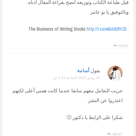
قبل طباعة الكتاب وتوزيعه أنصح بقراءة المقال أدناه..
وبالتوفيق يا بو عامر
http://t.co/wBA62RCB
: The Business of Writing Books
REPLY
يقول
أسامة
:
02 يونيو 2012 الساعة 3:11 ص
جربت التعامل معهم سابقا عندما كانت همتي أعلى لكنهم
اعتذروا عن النشر
شكرا على الرابط يا دكتور 🙂
REPLY