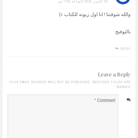
10 أكتوبر 2012 الساعة 7:59 ص
والله شوقتنا ! انا اول زبونه للكتاب =)
بالتوفيج
REPLY
Leave a Reply
YOUR EMAIL ADDRESS WILL NOT BE PUBLISHED. REQUIRED FIELDS ARE
*
MARKED
Comment
*