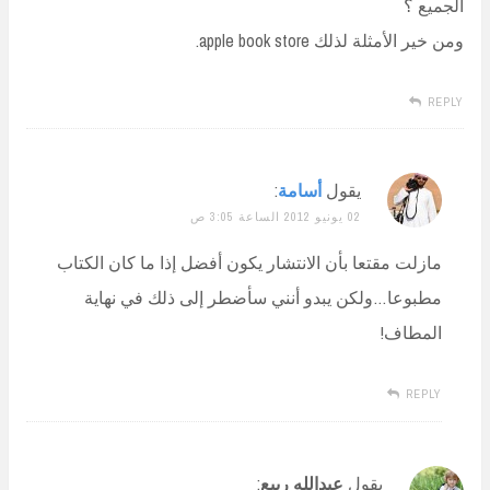
الجميع ؟
ومن خير الأمثلة لذلك apple book store.
REPLY
يقول
أسامة
:
02 يونيو 2012 الساعة 3:05 ص
مازلت مقتعا بأن الانتشار يكون أفضل إذا ما كان الكتاب
مطبوعا…ولكن يبدو أنني سأضطر إلى ذلك في نهاية
المطاف!
REPLY
يقول
عبدالله ربيع
: