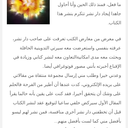
ما فعل، فمنذ ذلك الحين وأنا أحاول
جاهدا إيجاد دار نشر تتكرم بنشر هذا
الكتاب.
في معرض من معارض الكتب تعرفت على صاحب دار نشر،
عرفته بنفسي واستعرضت معه سيرتي التدوينية الحافلة
وبحثت معه مدى امكانيةالتعاون معه لنشر كتابي وزيادة في
الإقناع أخبرته بأنني مصور فوتوغرافي أيضا..
وعدني خيرا وطلب مني إرسال مجموعة منتقاة من مقالاتي
على بريده الإلكتروني، كدت عندها أن أطير من الفرحة فالحلم
على وشك أن يتحقق أخيرا، فقد كنت على يقين بأنه حالما يقرأ
المقال الأول سيركض خلفي ساعيا لتوقيع عقد لنشر الكتاب
قبل أن تخطفني دار نشر أخرى منافسة، فمن نشر لهم ليسو
بأفضل مني كما لست بأفضل منهم…