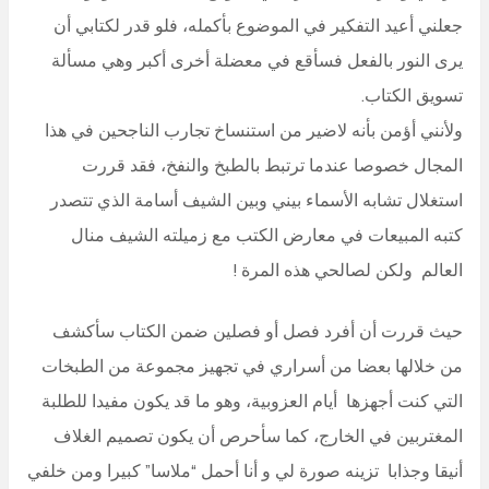
جعلني أعيد التفكير في الموضوع بأكمله، فلو قدر لكتابي أن
يرى النور بالفعل فسأقع في معضلة أخرى أكبر وهي مسألة
تسويق الكتاب.
ولأنني أؤمن بأنه لاضير من استنساخ تجارب الناجحين في هذا
المجال خصوصا عندما ترتبط بالطبخ والنفخ، فقد قررت
استغلال تشابه الأسماء بيني وبين الشيف أسامة الذي تتصدر
كتبه المبيعات في معارض الكتب مع زميلته الشيف منال
العالم ولكن لصالحي هذه المرة !
حيث قررت أن أفرد فصل أو فصلين ضمن الكتاب سأكشف
من خلالها بعضا من أسراري في تجهيز مجموعة من الطبخات
التي كنت أجهزها أيام العزوبية، وهو ما قد يكون مفيدا للطلبة
المغتربين في الخارج، كما سأحرص أن يكون تصميم الغلاف
أنيقا وجذابا تزينه صورة لي و أنا أحمل “ملاسا” كبيرا ومن خلفي