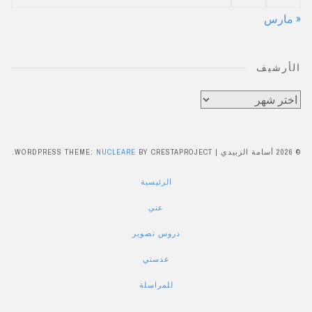
« مارس
الأرشيف
الأرشيف
© 2026 أسامة الزبيدي
|
BY CRESTAPROJECT.
NUCLEARE
WORDPRESS THEME:
الرئيسية
عني
دروس تصوير
عدستي
للمراسلة