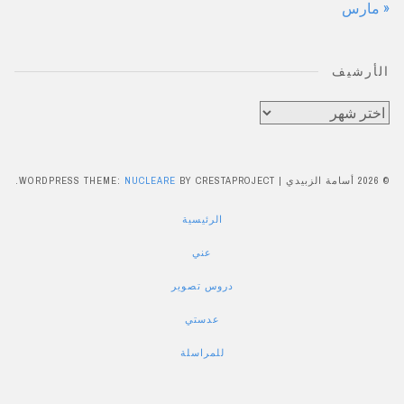
« مارس
الأرشيف
الأرشيف
© 2026 أسامة الزبيدي
|
BY CRESTAPROJECT.
NUCLEARE
WORDPRESS THEME:
الرئيسية
عني
دروس تصوير
عدستي
للمراسلة