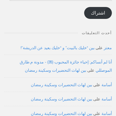
الإلكتروني
اشتراك
أحدث التعليقات
معتز
على
بين “خليك بالبيت” و “خليك بعيد عن الدريشة”!
أنا لم أنساكم: إحياء جائزة المحبوب (35) - مدونة م.طارق
الموصللي
على
بين لهاث التحضيرات وسكينة رمضان
أسامة
على
بين لهاث التحضيرات وسكينة رمضان
أسامة
على
بين لهاث التحضيرات وسكينة رمضان
أسامة
على
بين لهاث التحضيرات وسكينة رمضان