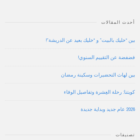
أحدث المقالات
بين “خليك بالبيت” و “خليك بعيد عن الدريشة”!
فضفضة عن التقييم السنوي!
بين لهاث التحضيرات وسكينة رمضان
كويتنا: رحلة العِشرة وتفاصيل الوفاء
2026 عام جديد وبداية جديدة
تصنيفات