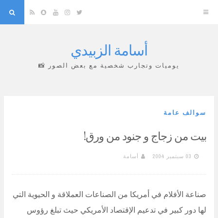
arch
Snapchat
RSS
YouTube
Instagram
Twitter
أسامة الزبيدي
Skip
to
يوميات وتجارب شخصية مع بعض الصور 📸
content
سوالف عامة
بيت من زجاج و جنود من ورق!
03 سبتمبر 2004
أسامة
صناعة الأفلام في أمريكا من الصناعات العملاقة و الحيوية التي
لها دور كبير في تدعيم الإقتصاد الأمريكي حيث تبلغ رؤوس