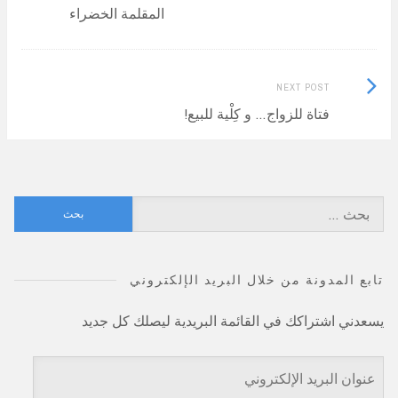
post:
المقلمة الخضراء
navigation
Next
NEXT POST
Post:
فتاة للزواج… و كِلْية للبيع!
البحث
عن:
تابع المدونة من خلال البريد الإلكتروني
يسعدني اشتراكك في القائمة البريدية ليصلك كل جديد
عنوان
البريد