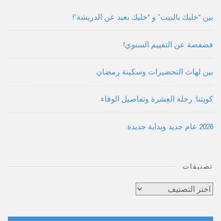
بين “خليك بالبيت” و “خليك بعيد عن الدريشة”!
فضفضة عن التقييم السنوي!
بين لهاث التحضيرات وسكينة رمضان
كويتنا: رحلة العِشرة وتفاصيل الوفاء
2026 عام جديد وبداية جديدة
تصنيفات
تصنيفات