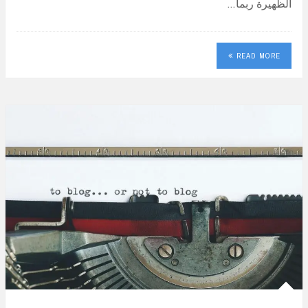
الظهيرة ربما…
READ MORE