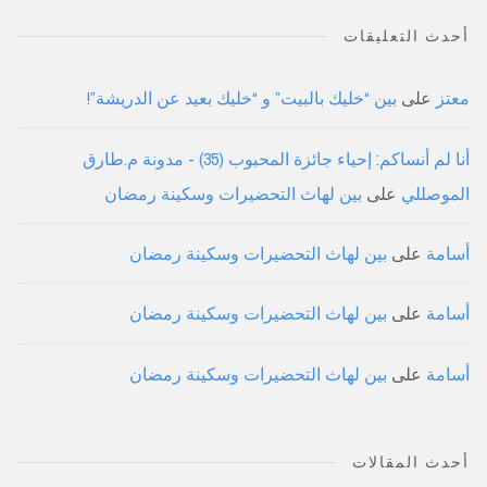
أحدث التعليقات
معتز
على
بين “خليك بالبيت” و “خليك بعيد عن الدريشة”!
أنا لم أنساكم: إحياء جائزة المحبوب (35) - مدونة م.طارق
الموصللي
على
بين لهاث التحضيرات وسكينة رمضان
أسامة
على
بين لهاث التحضيرات وسكينة رمضان
أسامة
على
بين لهاث التحضيرات وسكينة رمضان
أسامة
على
بين لهاث التحضيرات وسكينة رمضان
أحدث المقالات