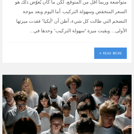
متواضعة وربما أقل من المتوقع، لكن ما كان يُعوّض ذلك هو
السعر المنخفض وسهولة التركيب. أما اليوم وبعد موجة
التضخم التي طالت كل شيء، أظن أن “أيكيا” فقدت ميزتها
الأولى… وبقيت ميزة “سهولة التركيب” وحدها في…
READ MORE