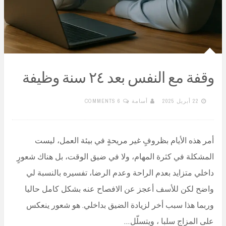
وقفة مع النفس بعد ٢٤ سنة وظيفة
22 أبريل 2025
أسامة
6 COMMENTS
أمر هذه الأيام بظروفٍ غير مريحةٍ في بيئة العمل، ليست
المشكلة في كثرة المهام، ولا في ضيق الوقت، بل هناك شعورٍ
داخلي متزايد بعدم الراحة وعدم الرضا، تفسيره بالنسبة لي
واضح لكن للأسف أعجز عن الافصاح عنه بشكل كامل حاليا
وربما هذا سبب أخر لزيادة الضيق بداخلي. هو شعور ينعكس
على المزاج سلبا ، ويتسلّل…