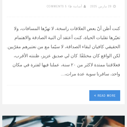
29 مارس 2025
أسامة
5 COMMENTS
كنت أظن أنّ بعض العلاقات راسخة، لا تهزّها المسافات، ولا
تغيّرها تقلبات الحياة، كنت أعتقد أن النية الصادقة والاهتمام
الحقيقي كافيان لبقاء الصداقة، لا سيّما مع من نعتبرهم مقرّبين.
لكن الواقع كان مختلفًا. كان لي صديق عزيز، ظننته الأقرب،
فعلاقتنا ممتدة لاكثر من ٢٠ سنة، عملنا فيها لفترة في مكان
واحد، سافرنا سوية عدة مرات،…
READ MORE