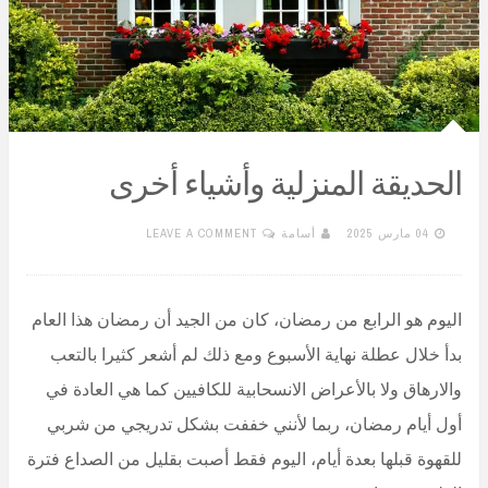
الحديقة المنزلية وأشياء أخرى
04 مارس 2025
أسامة
LEAVE A COMMENT
اليوم هو الرابع من رمضان، كان من الجيد أن رمضان هذا العام
بدأ خلال عطلة نهاية الأسبوع ومع ذلك لم أشعر كثيرا بالتعب
والارهاق ولا بالأعراض الانسحابية للكافيين كما هي العادة في
أول أيام رمضان، ربما لأنني خففت بشكل تدريجي من شربي
للقهوة قبلها بعدة أيام، اليوم فقط أصبت بقليل من الصداع فترة