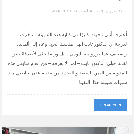
22 يونيو 2025
أسامة
6 COMMENTS
أعترف أنني تأخرت كثيرًا في كتابة هذه التدوينة… تأخرت
لدرجة أن الدكتور ثابت أنهى مناسك الحج، وعاد إلى ألمانيا،
واستأنف عمله وروتينه اليومي… بل وربما حكى لأصدقائه عن
لقائنا قبلي! الدكتور ثابت – لمن لا يعرفه – من أقدم متابعي هذه
المدونة من اليمن السعيد وبالتحديد من مدينة عدن، يتابعني منذ
سنوات طويلة جدًا، التقينا…
READ MORE