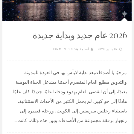
2026 عام جديد وبداية جديدة
02 يناير 2026
أسامة
9 COMMENTS
مرحبًا يا أصدقاء،بعد بداية لابأس بها في العودة للمدونة
والتدوين مطلع العام المنصرم أخذتنا مشاغل الحياة اليومية
بعيدًا، إلى أن انقضى العام بهدوء ودخلنا عامًا جديدًا. كان عامًا
هادئًا إلى حدٍ كبير، لم يحمل الكثير من الأحداث الاستثنائية،
باستثناء رحلتين سريعتين إلى الكويت، ورحلة قصيرة إلى
زنجبار برفقة مجموعة من الأصدقاء. وبين هذه وتلك، كانت…