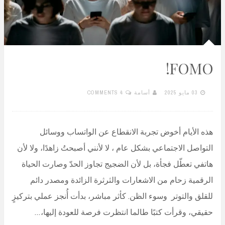
FOMO!
03 مايو 2025
أسامة
4 COMMENTS
هذه الأيام أخوض تجربة الانقطاع عن الواتساب ووسائل
التواصل الاجتماعي بشكل عام ، لا لأنني أصبحتُ زاهدًا، ولا لأن
هاتفي تعطّل فجأة، بل لأن الضجيج تجاوز الحدّ وصارت الحياة
الرقمية زحام من الاشعارات والثرثرة الزائدة ومصدر دائم
للقلق والتوتر وسوء الظن. كأثر مباشر، بدأت أُنجز عملي بتركيزٍ
حقيقي، وقرأت كتبًا طالما انتظرت فرصة للعودة إليها،…