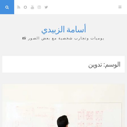
arch
Snapchat
RSS
YouTube
Instagram
Twitter
أسامة الزبيدي
Skip
to
يوميات وتجارب شخصية مع بعض الصور 📸
content
الوسم:
تدوين