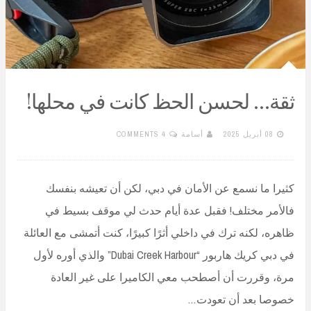
ثقة… لحسن الحظ كانت في محلها!
08 أبريل 2025
أسامة
4 COMMENTS
كثيرا ما نسمع عن الأمان في دبي، لكن أن تعيشه بنفسك
فالأمر مختلف! فقبل عدة أيام حدث لي موقف بسيط في
ظاهره، لكنه ترك في داخلي أثرًا كبيرًا، كنت أتمشى مع العائلة
في دبي كريك هاربور “Dubai Creek Harbour” والذي أوره لأول
مرة، وقررت أن أصطحب معي الكاميرا على غير العادة
خصوصا بعد أن تعودت…