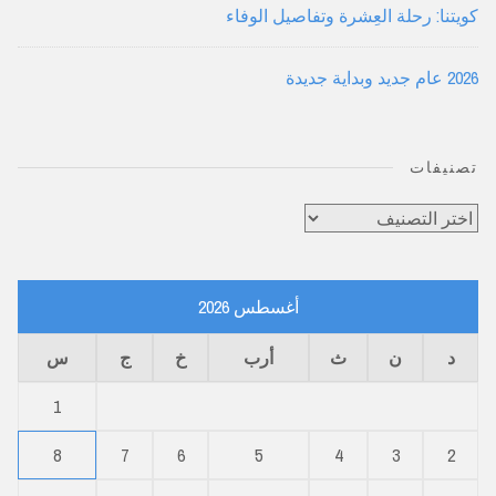
كويتنا: رحلة العِشرة وتفاصيل الوفاء
2026 عام جديد وبداية جديدة
تصنيفات
تصنيفات
أغسطس 2026
د
ن
ث
أرب
خ
ج
س
1
8
7
6
5
4
3
2