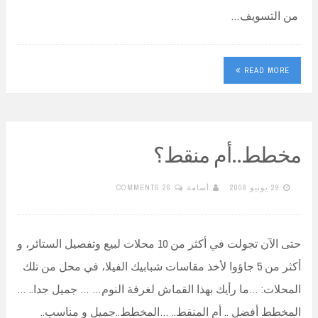
من التسويف…
READ MORE
مخطط..أم منقط؟
29 يونيو 2008
أسامة
26 COMMENTS
حتى الآن تجولت في أكثر من 10 محلات لبيع وتفصيل الستائر، و
أكثر من 5 جاؤوا لأخذ مقاسات شبابيك الفيلا، في محل من تلك
المحلات: …ما رأيك بهذا القماش لغرفة النوم… … جميل جدا.. …
المخطط أفضل .. أم المنقط.. …المخطط..جميل و مناسب..