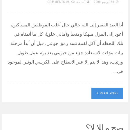
30 يونيو 2009
أسامة
26 COMMENTS
أنا العبد الفقير إلى الله حالي حال أغلب الموظفين المساكين،
أعود إلى المزل منهكا ومتعبا و(مالي خلق)، كل ما أتمناه في
تلك اللحظة أن آكل لقمة تسد رمق جوعي، قبل أن أبدأ مرحلة
بيات مؤقت لاستعادة جزء من حيويتي بعد يوم عمل طويل
ورتيب، وهذا لا يتم إلا عبر الانبطاح على الكرسي الوثير الموجود
في…
READ MORE
صح و للا لا؟