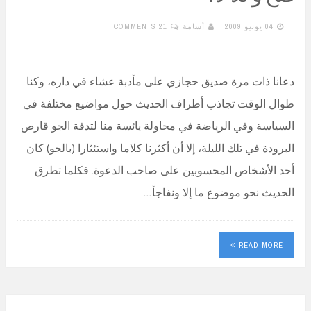
04 يونيو 2009
أسامة
21 COMMENTS
دعانا ذات مرة صديق حجازي على مأدبة عشاء في داره، وكنا
طوال الوقت تجاذب أطراف الحديث حول مواضيع مختلفة في
السياسة وفي الرياضة في محاولة يائسة منا لتدفة الجو قارص
البرودة في تلك الليلة، إلا أن أكثرنا كلاما واستئثارا (بالجو) كان
أحد الأشخاص المحسوبين على صاحب الدعوة. فكلما تطرق
الحديث نحو موضوع ما إلا ونفاجأ…
READ MORE