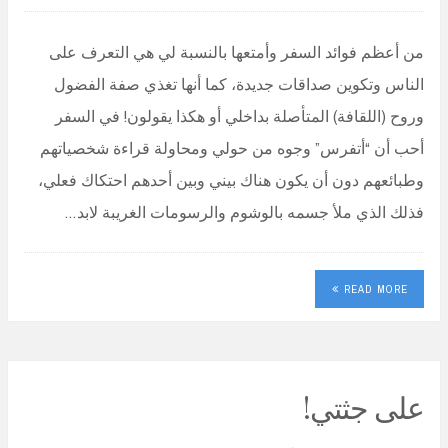
من أعظم فوائد السفر وأمتعها بالنسبة لي هي التعرف على
الناس وتكوين صداقات جديدة، كما أنها تغذي صفة الفضول
وروح (اللقافة) المتأصلة بداخلي أو هكذا يقولون! في السفر
أحب أن “أتفرس” وجوه من حولي ومحاولة قراءة شخصياتهم
وطبائعهم دون أن يكون هناك بيني وبين أحدهم احتكاك فعلي،
فذلك الذي ملأ جسمه بالوشوم والرسومات الغريبة لابد…
READ MORE
على جثتي!