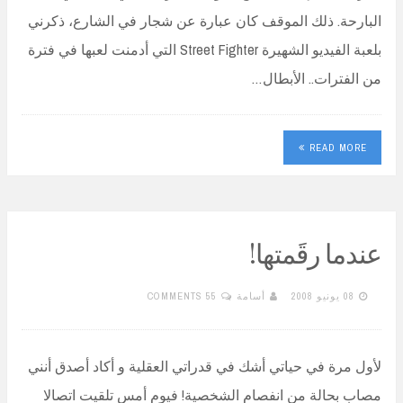
البارحة. ذلك الموقف كان عبارة عن شجار في الشارع، ذكرني
بلعبة الفيديو الشهيرة Street Fighter التي أدمنت لعبها في فترة
من الفترات.. الأبطال…
READ MORE
عندما رقَمتها!
08 يونيو 2008
أسامة
55 COMMENTS
لأول مرة في حياتي أشك في قدراتي العقلية و أكاد أصدق أنني
مصاب بحالة من انفصام الشخصية! فيوم أمس تلقيت اتصالا