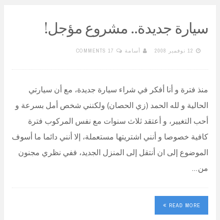
سيارة جديدة.. مشروع مؤجل!
12 نوفمبر 2008
أسامة
17 COMMENTS
منذ فترة و أنا أفكر في شراء سيارة جديدة، مع أن سيارتي
الحالية و لله الحمد (زي الحصان) ولكنني شخص أمل بسرعة و
أحب التغيير، و أعتقد ثلاث سنوات مع نفس المركوب فترة
كافية خصوصا و أنني اشتريتها مستعملة، إلا أنني دائما ما أسوف
الموضوع إلى ان أنتقل إلى المنزل الجديد، ففي نظري مجنون
من…
READ MORE