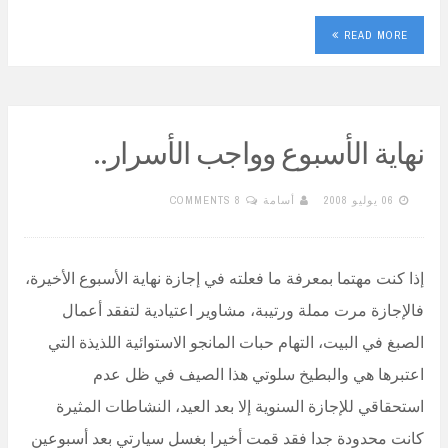
READ MORE
نهاية الأسبوع وواجب الأسرار..
06 يوليو 2008
أسامة
8 COMMENTS
إذا كنت مهتما بمعرفة ما فعلته في إجازة نهاية الأسبوع الأخيرة،
فالإجازة مرت مملة ورتيبة، مشاوير اعتيادية لتفقد أعمال
الصبغ في البيت، التهام حبات المانجو الاستوائية اللذيذة التي
اعتبرها هي والبطيخ سلوتي هذا الصيف في ظل عدم
استحقاقي للإجازة السنوية إلا بعد العيد، النشاطات المثيرة
كانت محدودة جدا فقد قمت أخيرا بغسل سيارتي بعد أسبوعين