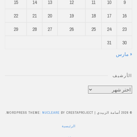
15
14
13
12
11
10
9
22
21
20
19
18
17
16
29
28
27
26
25
24
23
31
30
« مارس
الأرشيف
الأرشيف
© 2026 أسامة الزبيدي
|
BY CRESTAPROJECT.
NUCLEARE
WORDPRESS THEME:
الرئيسية