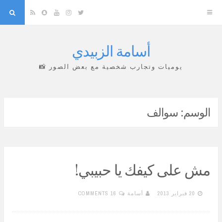
arch
Snapchat
RSS
YouTube
Instagram
Twitter
أسامة الزبيدي
Skip
to
يوميات وتجارب شخصية مع بعض الصور 📸
content
الوسم:
سوالف
مش على كيفك يا حبيبي!
20 فبراير 2013
أسامة
16 COMMENTS