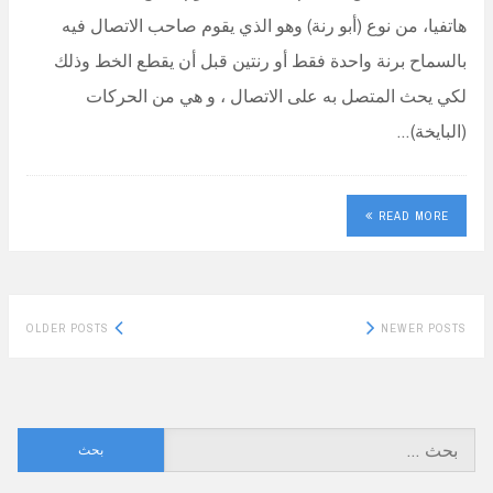
هاتفيا، من نوع (أبو رنة) وهو الذي يقوم صاحب الاتصال فيه
بالسماح برنة واحدة فقط أو رنتين قبل أن يقطع الخط وذلك
لكي يحث المتصل به على الاتصال ، و هي من الحركات
(البايخة)…
READ MORE
Posts
OLDER POSTS
NEWER POSTS
navigation
البحث
عن: